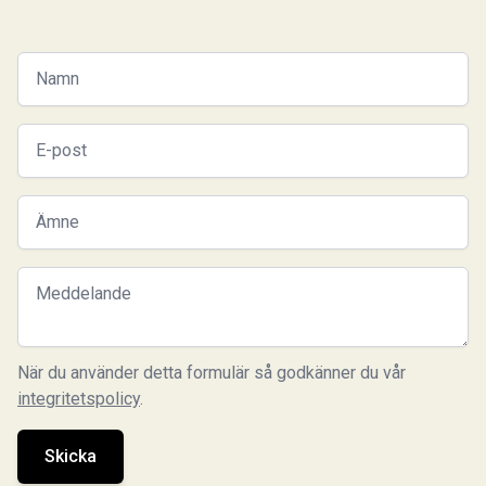
Your name
Your email
Subject
Message
När du använder detta formulär så godkänner du vår
integritetspolicy
.