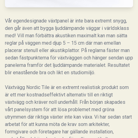
Vår egendesignade växtpanel är inte bara extremt snygg,
den går även att bygga ljuddämpande väggar i världsklass
med! Vill man förbättra akustiken maximalt kan man sätta
reglar på väggen med djup 5 – 15 cm där man emellan
placerar stenull eller akustikplattor. På reglarna fäster man
sedan fästpunkterna för växtväggen och hänger sendan upp
panelerna framför det ljuddämpande materialet. Resultatet
blir enastående bra och likt en studiomiljö.
Växtvägg Nordic Tile är en extremt realistisk produkt som
är ett mer kostnadseffektivt alternativ till en riktigt
växtvägg och kräver noll underhåll. Från början skapades
vårt panelsystem för att lösa problemet med gröna
utrymmen där riktiga växter inte kan växa. Vi har sedan start
arbetat för att kunna möta de krav som arkitekter,
formgivare och företagare har gällande installation,