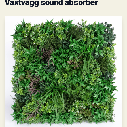
Växtvägg sound absorber