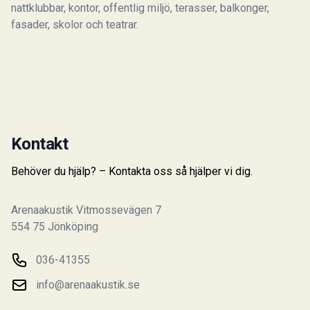
nattklubbar, kontor, offentlig miljö, terasser, balkonger,
fasader, skolor och teatrar.
Kontakt
Behöver du hjälp? – Kontakta oss så hjälper vi dig.
Arenaakustik Vitmossevägen 7
554 75 Jönköping
Phone number
036-41355
Email
info@arenaakustik.se