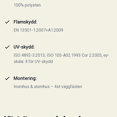
100% polyeten
Flamskydd:
EN 13501-1:2007+A1:2009
UV-skydd:
ISO 4892-3:2013, ISO 105-A02:1993 Cor 2:2005, ey-
skala: 4 för UV-skydd
Montering:
Inomhus & utomhus – 4st väggfästen