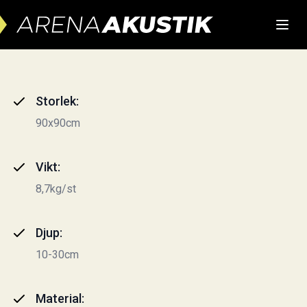
Skip to content
Storlek:
90x90cm
Vikt:
8,7kg/st
Djup:
10-30cm
Material: